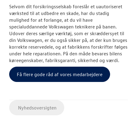
Selvom dit forsikringsselskab foreslår et uautoriseret
værksted til at udbedre en skade, har du stadig
mulighed for at forlange, at du vil have
specialuddannede Volkswagen teknikere på banen.
Udover deres særlige værktøj, som er skræddersyet til
din Volkswagen, er du også sikker på, at der kun bruges
korrekte reservedele, og at fabrikkens forskrifter følges
under hele reparationen. På den måde bevares bilens
køreegenskaber, fabriksgaranti, sikkerhed og værdi.
Få flere gode råd af vores medarbejdere
Nyhedsoversigten