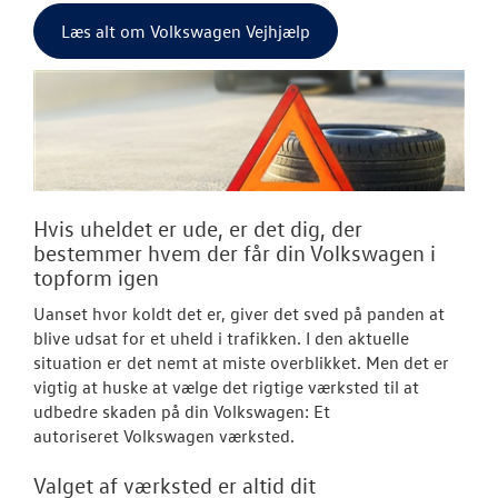
Læs alt om Volkswagen Vejhjælp
Hvis uheldet er ude, er det dig, der
bestemmer hvem der får din Volkswagen i
topform igen
Uanset hvor koldt det er, giver det sved på panden at
blive udsat for et uheld i trafikken. I den aktuelle
situation er det nemt at miste overblikket. Men det er
vigtig at huske at vælge det rigtige værksted til at
udbedre skaden på din Volkswagen: Et
autoriseret Volkswagen værksted.
Valget af værksted er altid dit