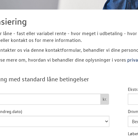
siering
er låne - fast eller variabel rente - hvor meget i udbetaling - 
eller kontakt os for mere information.
ntakter os via denne kontaktformular, behandler vi dine person
se mere om, hvordan vi behandler dine oplysninger i vores
priva
ng med standard låne betingelser
Ekstr
kr.
indreg.dato)
Drivm
Løbet