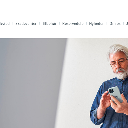
ksted
Skadecenter
Tilbehør
Reservedele
Nyheder
Om os
J