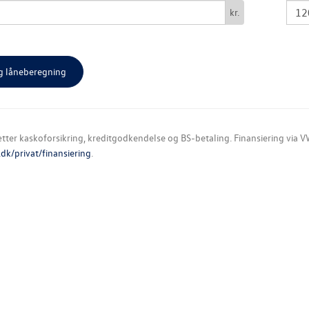
kr.
ter kaskoforsikring, kreditgodkendelse og BS-betaling. Finansiering via VW
k/privat/finansiering
.