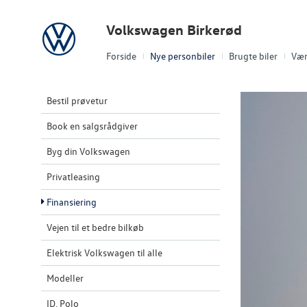
Volkswagen
Volkswagen Birkerød
Forside
Nye personbiler
Brugte biler
Vær
Bestil prøvetur
Book en salgsrådgiver
Byg din Volkswagen
Privatleasing
Finansiering
Vejen til et bedre bilkøb
Elektrisk Volkswagen til alle
Modeller
ID. Polo