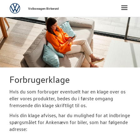
Volkswagen
Toggle
Volkswagen Birkerød
naviga
FORSIDE
NYE PERSONBI
BRUGTE BILER
VÆRKSTED
Forbrugerklage
Hvis du som forbruger eventuelt har en klage over os
SKADECENTER
eller vores produkter, bedes du i første omgang
fremsende din klage skriftligt til os.
TILBEHØR
Hvis din klage afvises, har du mulighed for at indbringe
spørgsmålet for Ankenævn for biler, som har følgende
RESERVEDELE
adresse: