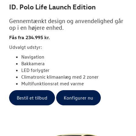
ID. Polo Life Launch Edition
Gennemtænkt design og anvendelighed går
op i en højere enhed.
Fås fra 234.995 kr.
Udvalgt udstyr:
Navigation
Bakkamera
LED forlygter
Climatronic klimaanlæg med 2 zoner
Multifunktionsrat med varme
Bestil et tilbud
Konfigurer nu