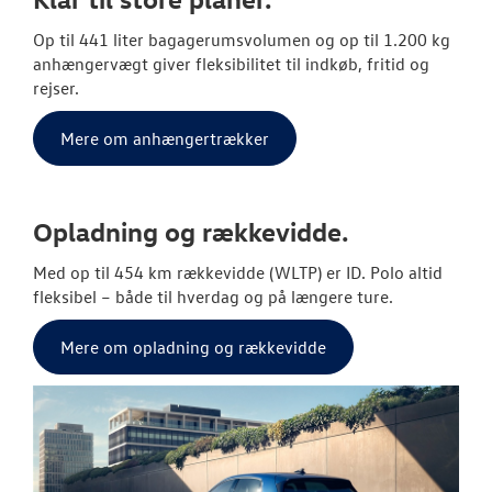
Op til 441 liter bagagerumsvolumen og op til 1.200 kg
anhængervægt giver fleksibilitet til indkøb, fritid og
rejser.
Mere om anhængertrækker
Opladning og rækkevidde.
Med op til 454 km rækkevidde (WLTP) er ID. Polo altid
fleksibel – både til hverdag og på længere ture.
Mere om opladning og rækkevidde