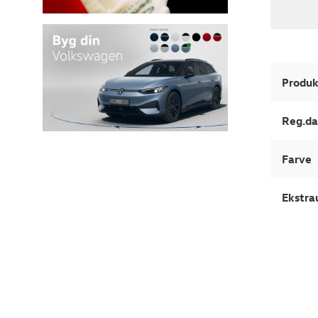
Produk
Reg.da
Farve
Ekstra