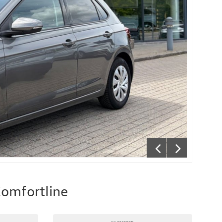
Comfortline
KILOMETER