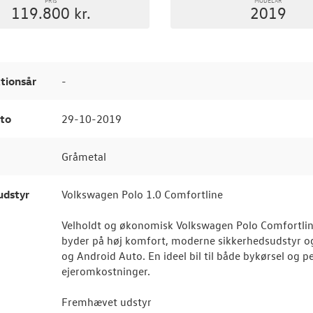
119.800 kr.
2019
tionsår
-
to
29-10-2019
Gråmetal
udstyr
Volkswagen Polo 1.0 Comfortline
Velholdt og økonomisk Volkswagen Polo Comfortline 
byder på høj komfort, moderne sikkerhedsudstyr o
og Android Auto. En ideel bil til både bykørsel og 
ejeromkostninger.
Fremhævet udstyr