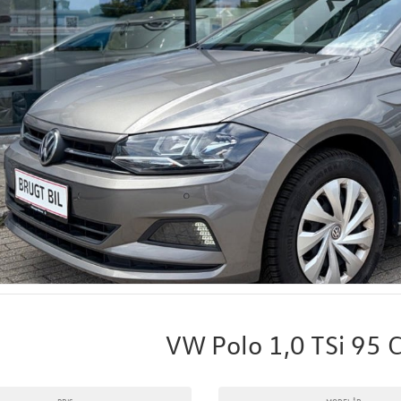
VW Polo 1,0 TSi 95 
PRIS
MODELÅR