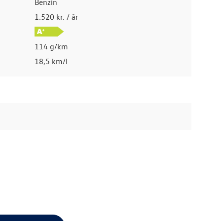
Benzin
1.520 kr. / år
114 g/km
18,5 km/l