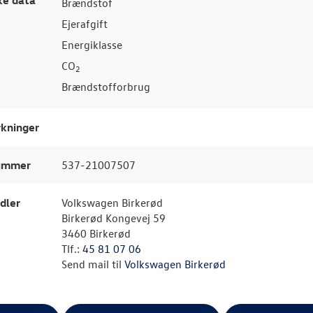
Brændstof
Ejerafgift
Energiklasse
CO
2
Brændstofforbrug
kninger
nummer
537-21007507
dler
Volkswagen Birkerød
Birkerød Kongevej 59
3460 Birkerød
Tlf.:
45 81 07 06
Send mail til
Volkswagen Birkerød