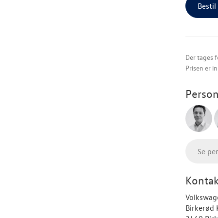
Bestil
Der tages f
Prisen er i
Person
Se pe
Kontak
Volkswag
Birkerød