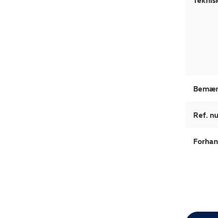
Bemær
Ref. 
Forhan