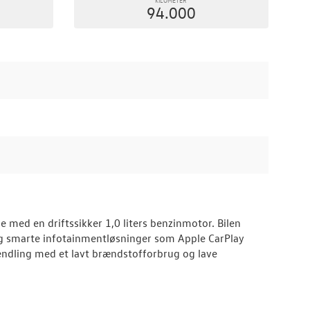
94.000
med en driftssikker 1,0 liters benzinmotor. Bilen
g smarte infotainmentløsninger som Apple CarPlay
pendling med et lavt brændstofforbrug og lave