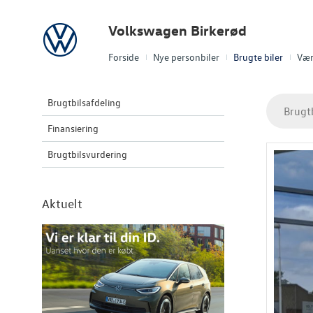
Volkswagen
Volkswagen Birkerød
Forside
Nye personbiler
Brugte biler
Vær
Brugtbilsafdeling
Brugt
Finansiering
Brugtbilsvurdering
Aktuelt