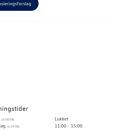
nsieringsforslag
ingstider
g
Lukket
dag
11:00 - 15:00